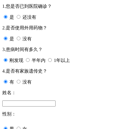
1.您是否已到医院确诊？
是
还没有
2.是否使用外用药物？
是
没有
3.患病时间有多久？
刚发现
半年内
1年以上
4.是否有家族遗传史？
有
没有
姓名：
性别：
男
女